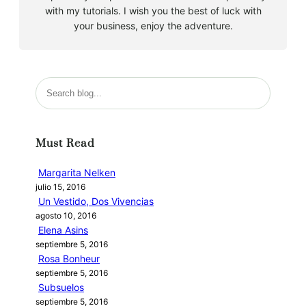
with my tutorials. I wish you the best of luck with
your business, enjoy the adventure.
B
u
s
c
Must Read
a
r
Margarita Nelken
julio 15, 2016
Un Vestido, Dos Vivencias
agosto 10, 2016
Elena Asins
septiembre 5, 2016
Rosa Bonheur
septiembre 5, 2016
Subsuelos
septiembre 5, 2016