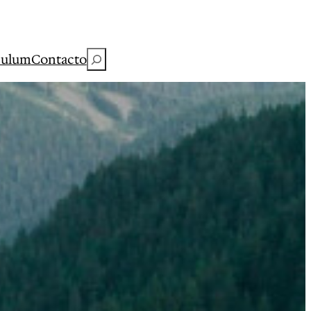
Buscar
culum
Contacto