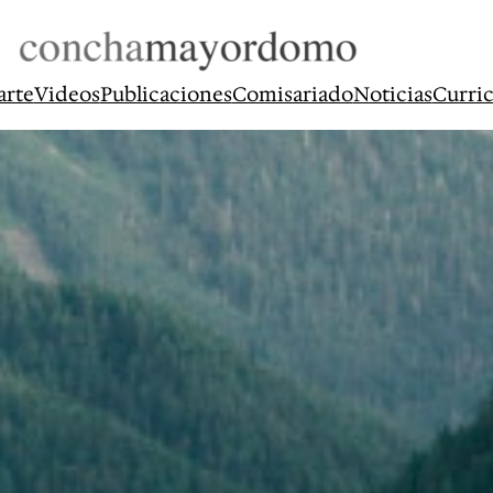
arte
Videos
Publicaciones
Comisariado
Noticias
Curri