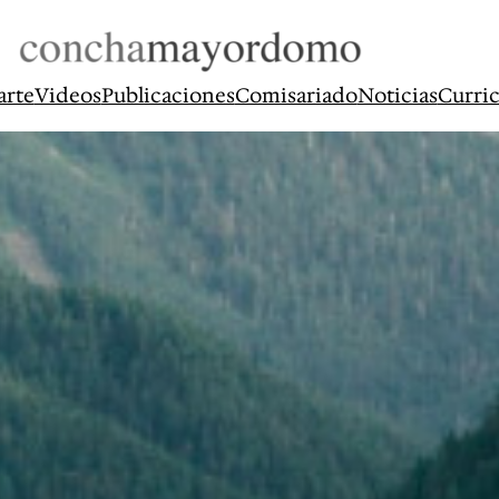
arte
Videos
Publicaciones
Comisariado
Noticias
Curri