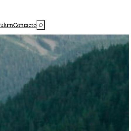
Buscar
culum
Contacto