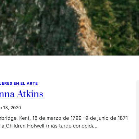
JERES EN EL ARTE
nna Atkins
io 18, 2020
bridge, Kent, 16 de marzo de 1799 -9 de junio de 1871
na Children Holwell (más tarde conocida…