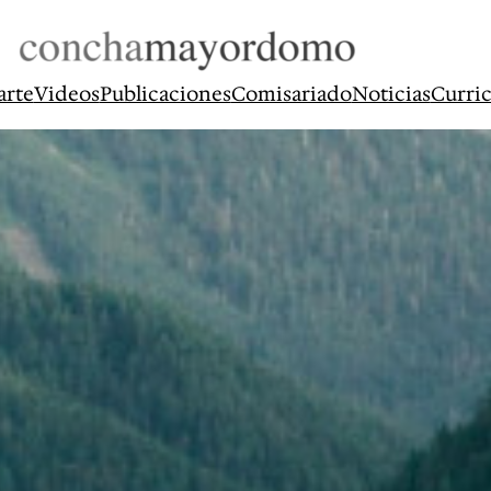
arte
Videos
Publicaciones
Comisariado
Noticias
Curri