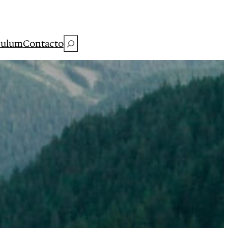
Buscar
culum
Contacto