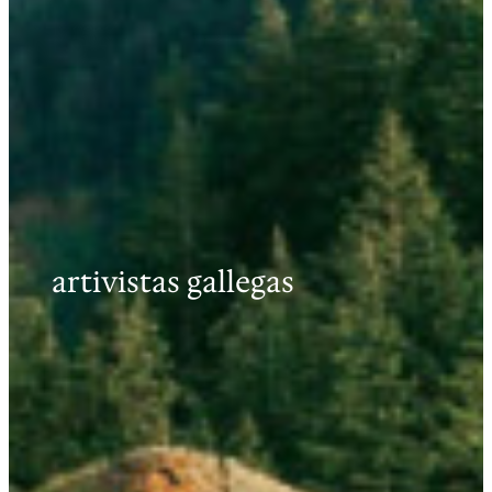
artivistas gallegas