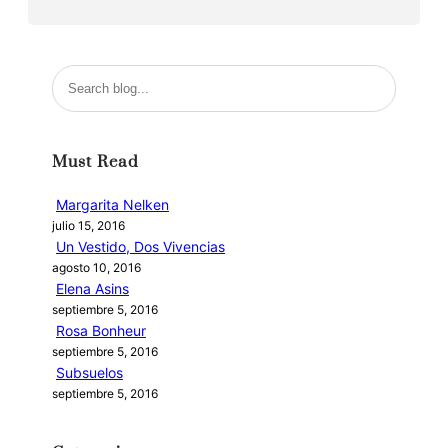
B
u
s
c
Must Read
a
r
Margarita Nelken
julio 15, 2016
Un Vestido, Dos Vivencias
agosto 10, 2016
Elena Asins
septiembre 5, 2016
Rosa Bonheur
septiembre 5, 2016
Subsuelos
septiembre 5, 2016