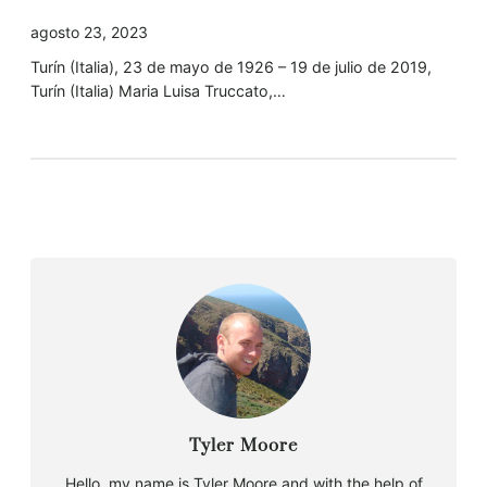
agosto 23, 2023
Turín (Italia), 23 de mayo de 1926 – 19 de julio de 2019,
Turín (Italia) Maria Luisa Truccato,…
Tyler Moore
Hello, my name is Tyler Moore and with the help of