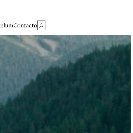
Buscar
culum
Contacto