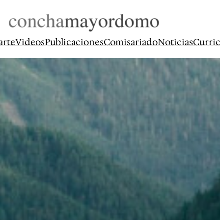
arte
Videos
Publicaciones
Comisariado
Noticias
Curri