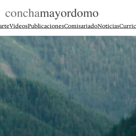
arte
Videos
Publicaciones
Comisariado
Noticias
Curri