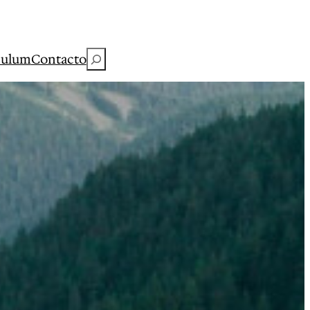
Buscar
culum
Contacto