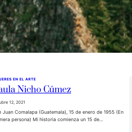
JERES EN EL ARTE
aula Nicho Cúmez
ubre 12, 2021
n Juan Comalapa (Guatemala), 15 de enero de 1955 (En
mera persona) Mi historia comienza un 15 de…