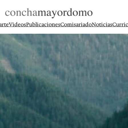
arte
Videos
Publicaciones
Comisariado
Noticias
Curri