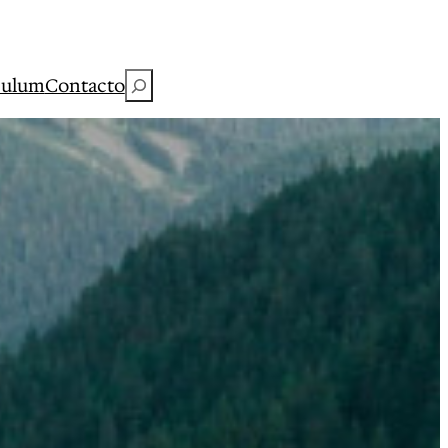
Buscar
culum
Contacto