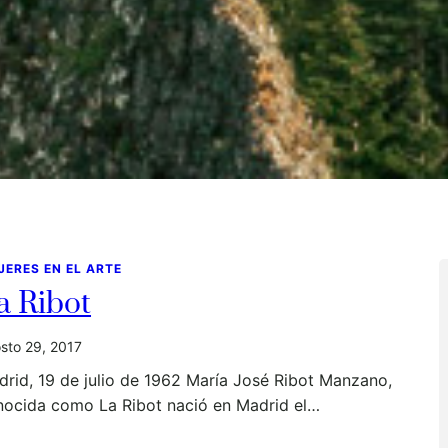
JERES EN EL ARTE
a Ribot
sto 29, 2017
rid, 19 de julio de 1962 María José Ribot Manzano,
nocida como La Ribot nació en Madrid el…