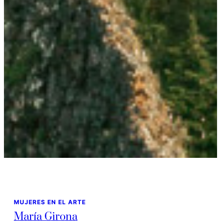
MUJERES EN EL ARTE
María Girona