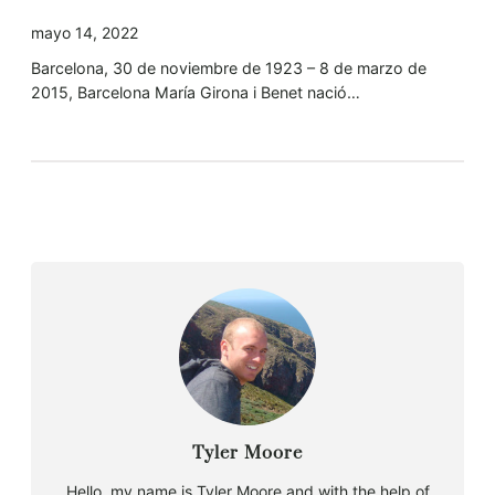
mayo 14, 2022
Barcelona, 30 de noviembre de 1923 – 8 de marzo de
2015, Barcelona María Girona i Benet nació…
Tyler Moore
Hello, my name is Tyler Moore and with the help of