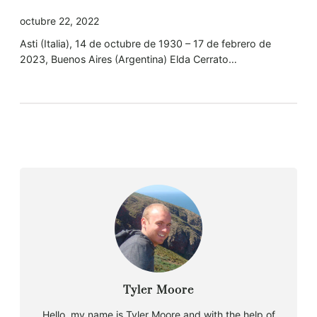
octubre 22, 2022
Asti (Italia), 14 de octubre de 1930 – 17 de febrero de
2023, Buenos Aires (Argentina) Elda Cerrato…
Tyler Moore
Hello, my name is Tyler Moore and with the help of