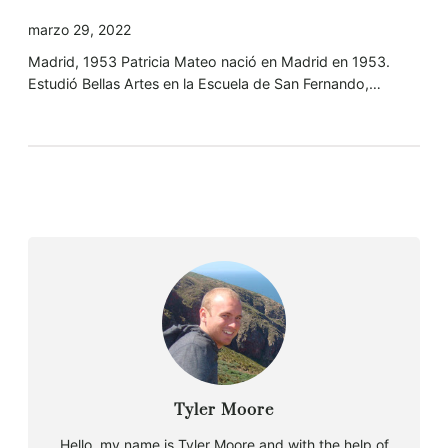
marzo 29, 2022
Madrid, 1953 Patricia Mateo nació en Madrid en 1953.
Estudió Bellas Artes en la Escuela de San Fernando,…
Tyler Moore
Hello, my name is Tyler Moore and with the help of