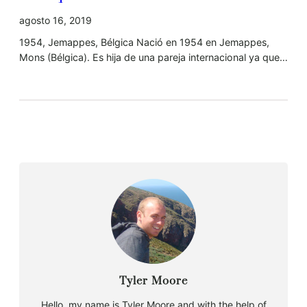
agosto 16, 2019
1954, Jemappes, Bélgica Nació en 1954 en Jemappes,
Mons (Bélgica). Es hija de una pareja internacional ya que…
Tyler Moore
Hello, my name is Tyler Moore and with the help of