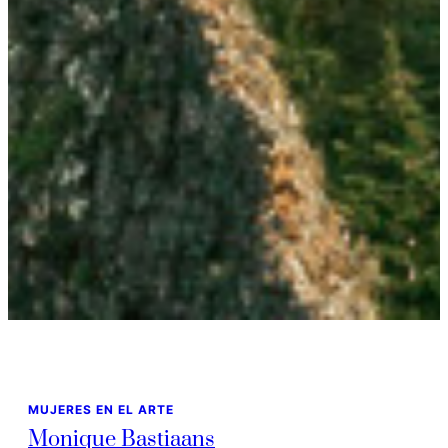
MUJERES EN EL ARTE
Monique Bastiaans