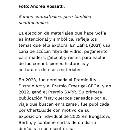
Foto: Andrea Rossetti.
Somos contextuales, pero también
sentimentales.
La elección de materiales que hace Sofía
es intencional y simbólica, refleja los
temas que ella explora. En Zafra (2021) usa
caña de azúcar, fibra de vidrio, pegamento
para madera, gelcoat y resina para hablar
de las connotaciones históricas y
culturales de esos materiales.
En 2023, fue nominada al Premio illy
Sustain Art y al Premio Emerige-CPGA, y en
2022, ganó el Premio SARR. Su primera
publicación “Hay cuerpos cansados por el
viaje que buscan enraizarse”, fue publicada
por ChertLüdde con motivo de su
exposición individual de 2022 en Bungalow,
Berlín, y contiene cartas de su diario
dirigidas a sus esculturas.