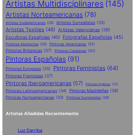
Artistas Multidisciplinares
(145)
Artistas Norteamericanas
(78)
Artistas Surrealistas
(35)
Artistas Sudamericanas
(29)
Artistas Textiles
(48)
Artistas Valencianas
(39)
Fotografas Españolas
(45)
Escultoras Españolas
(40)
Pintoras Abstractas
(29)
Pintoras Americanas
(31)
Pintoras Britanicas
(37)
Pintoras Catalanas
(30)
Pintoras Españolas
(91)
Pintoras Feministas
(64)
Pintoras Europeas
(35)
Pintoras Francesas
(37)
Pintoras Iberoamericanas
(57)
Pintoras Inglesas
(25)
Pintoras Madrileñas
(38)
Pintoras Latinoamericanas
(34)
Pintoras Norteamericanas
(33)
Pintoras Surrealistas
(29)
Artistas Añadidas Recientemente
Luz Darriba