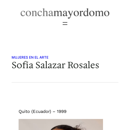
Saltar
al
contenido
MUJERES EN EL ARTE
Sofía Salazar Rosales
Quito (Ecuador) – 1999