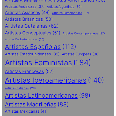
Artistas Alemanas
(41)
Artistas Andaluzas
(37)
Artistas Argentinas
(30)
Artistas Asiaticas
(48)
Artistas Barcelonesas
(27)
Artistas Britanicas
(50)
Artistas Catalanas
(62)
Artistas Conceptuales
(51)
Artistas Contemporaneas
(27)
Artistas De Performances
(25)
Artistas Españolas
(112)
Artistas Estadounidenses
(39)
Artistas Europeas
(36)
Artistas Feministas
(184)
Artistas Francesas
(52)
Artistas Iberoamericanas
(140)
Artistas Italianas
(28)
Artistas Latinoamericanas
(98)
Artistas Madrileñas
(88)
Artistas Mexicanas
(41)