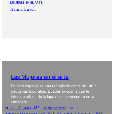
MUJERES EN EL ARTE
Hanna Hirsch
Las Mujeres en el arte
En este espacio se han recopilado cerca de 1400
pequeñas biografías, puedes buscar la que te
interese utilizando la lupa que se encuentra en la
cabecera.
Artistas Actuales
(35)
Artistas Africanas
(26)
Artistas Americanas
(60)