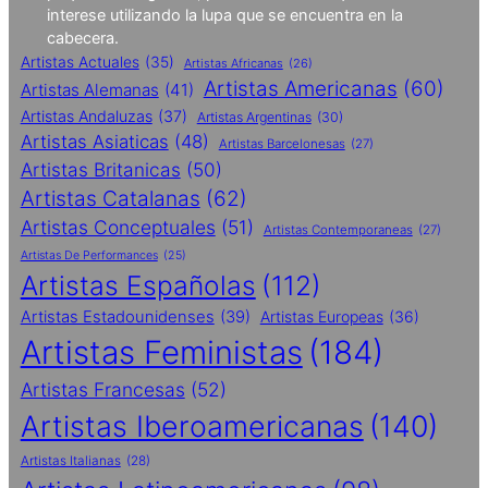
interese utilizando la lupa que se encuentra en la
cabecera.
Artistas Actuales
(35)
Artistas Africanas
(26)
Artistas Americanas
(60)
Artistas Alemanas
(41)
Artistas Andaluzas
(37)
Artistas Argentinas
(30)
Artistas Asiaticas
(48)
Artistas Barcelonesas
(27)
Artistas Britanicas
(50)
Artistas Catalanas
(62)
Artistas Conceptuales
(51)
Artistas Contemporaneas
(27)
Artistas De Performances
(25)
Artistas Españolas
(112)
Artistas Estadounidenses
(39)
Artistas Europeas
(36)
Artistas Feministas
(184)
Artistas Francesas
(52)
Artistas Iberoamericanas
(140)
Artistas Italianas
(28)