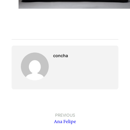
concha
PREVIOUS
Ana Felipe