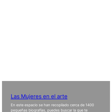
Las Mujeres en el arte
En este espacio se han recopilado cerca de 1400
pequeñas biografías, puedes buscar la que te