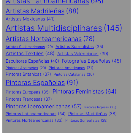
Artistas Latinoamericanas
(98)
Artistas Madrileñas
(88)
Artistas Mexicanas
(41)
Artistas Multidisciplinares
(145)
Artistas Norteamericanas
(78)
Artistas Surrealistas
(35)
Artistas Sudamericanas
(29)
Artistas Textiles
(48)
Artistas Valencianas
(39)
Fotografas Españolas
(45)
Escultoras Españolas
(40)
Pintoras Abstractas
(29)
Pintoras Americanas
(31)
Pintoras Britanicas
(37)
Pintoras Catalanas
(30)
Pintoras Españolas
(91)
Pintoras Feministas
(64)
Pintoras Europeas
(35)
Pintoras Francesas
(37)
Pintoras Iberoamericanas
(57)
Pintoras Inglesas
(25)
Pintoras Madrileñas
(38)
Pintoras Latinoamericanas
(34)
Pintoras Norteamericanas
(33)
Pintoras Surrealistas
(29)