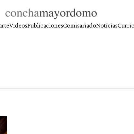
arte
Videos
Publicaciones
Comisariado
Noticias
Curri