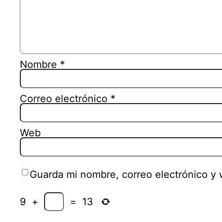
Nombre
*
Correo electrónico
*
Web
Guarda mi nombre, correo electrónico y
9
+
=
13