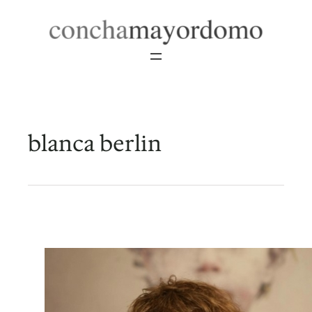
Saltar
al
contenido
blanca berlin