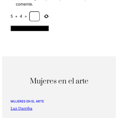
comente.
5
+
4
=
Mujeres en el arte
MUJERES EN EL ARTE
Luz Darriba