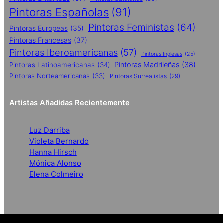
Pintoras Españolas
(91)
Pintoras Feministas
(64)
Pintoras Europeas
(35)
Pintoras Francesas
(37)
Pintoras Iberoamericanas
(57)
Pintoras Inglesas
(25)
Pintoras Madrileñas
(38)
Pintoras Latinoamericanas
(34)
Pintoras Norteamericanas
(33)
Pintoras Surrealistas
(29)
Artistas Añadidas Recientemente
Luz Darriba
Violeta Bernardo
Hanna Hirsch
Mónica Alonso
Elena Colmeiro