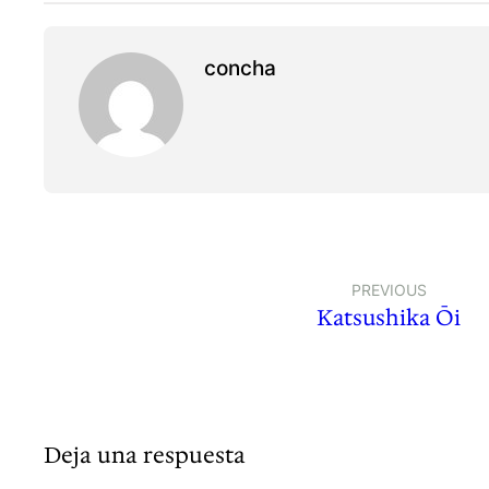
concha
PREVIOUS
Katsushika Ōi
Deja una respuesta