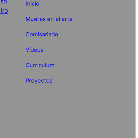
nso
Inicio
iro
Mueres en el arte
Comisariado
Vídeos
Curriculum
Proyectos