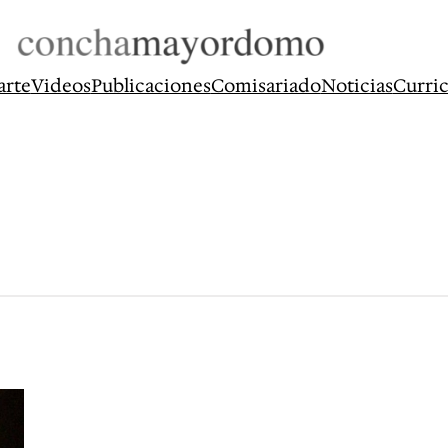
arte
Videos
Publicaciones
Comisariado
Noticias
Curri