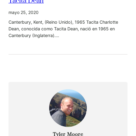
Tacita Dean
mayo 25, 2020
Canterbury, Kent, (Reino Unido), 1965 Tacita Charlotte
Dean, conocida como Tacita Dean, nació en 1965 en
Canterbury (Inglaterra).…
Tyler Moore