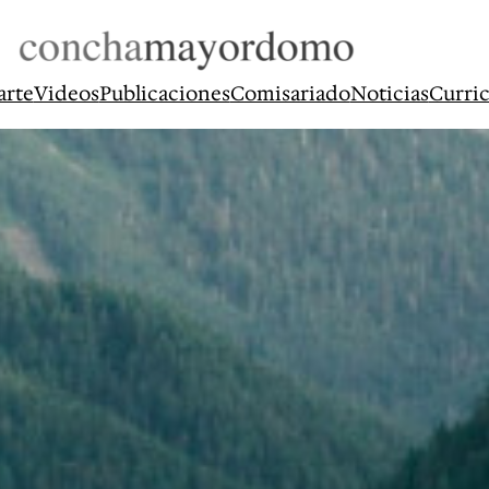
arte
Videos
Publicaciones
Comisariado
Noticias
Curri