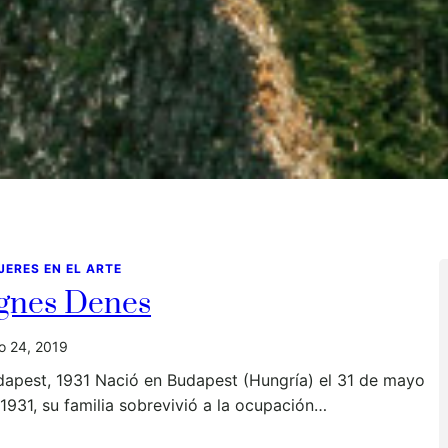
JERES EN EL ARTE
gnes Denes
io 24, 2019
dapest, 1931 Nació en Budapest (Hungría) el 31 de mayo
1931, su familia sobrevivió a la ocupación…