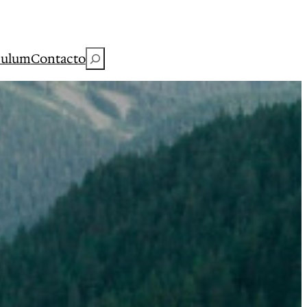
Buscar
culum
Contacto