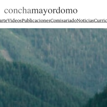
arte
Videos
Publicaciones
Comisariado
Noticias
Curri