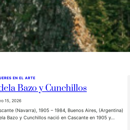
JERES EN EL ARTE
dela Bazo y Cunchillos
o 15, 2026
cante (Navarra), 1905 – 1984, Buenos Aires, (Argentina)
ela Bazo y Cunchillos nació en Cascante en 1905 y…