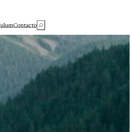
Buscar
culum
Contacto