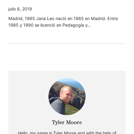
julio 8, 2019
Madrid, 1965 Jana Leo nació en 1965 en Madrid. Entre
1985 y 1990 se licenció en Pedagogía y…
Tyler Moore
Hello, my name is Tyler Moore and with the help of