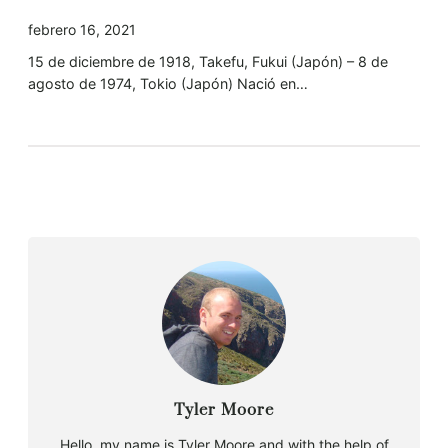
febrero 16, 2021
15 de diciembre de 1918, Takefu, Fukui (Japón) – 8 de
agosto de 1974, Tokio (Japón) Nació en…
Tyler Moore
Hello, my name is Tyler Moore and with the help of