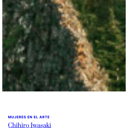
MUJERES EN EL ARTE
Chihiro Iwasaki