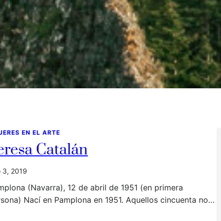
JERES EN EL ARTE
eresa Catalán
io 3, 2019
plona (Navarra), 12 de abril de 1951 (en primera
rsona) Nací en Pamplona en 1951. Aquellos cincuenta no…