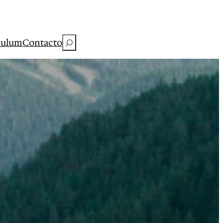
Buscar
culum
Contacto