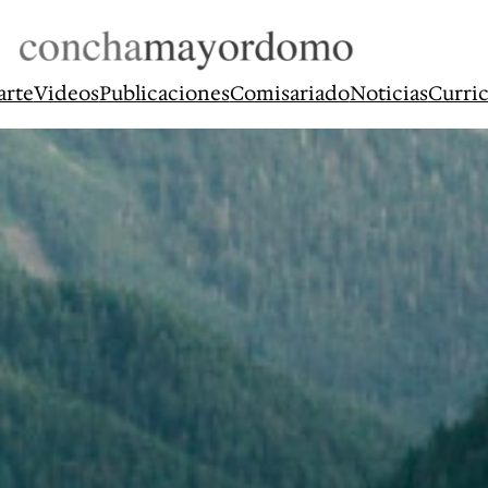
arte
Videos
Publicaciones
Comisariado
Noticias
Curri