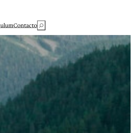
Buscar
culum
Contacto