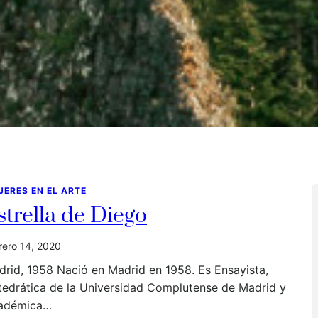
JERES EN EL ARTE
strella de Diego
rero 14, 2020
rid, 1958 Nació en Madrid en 1958. Es Ensayista,
tedrática de la Universidad Complutense de Madrid y
adémica…