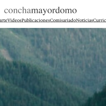
arte
Videos
Publicaciones
Comisariado
Noticias
Curri