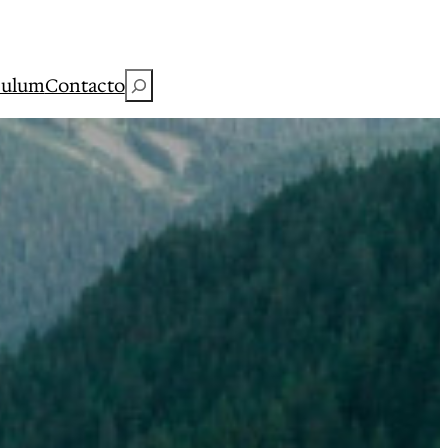
Buscar
culum
Contacto