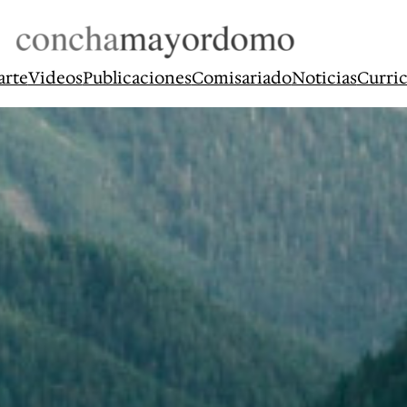
arte
Videos
Publicaciones
Comisariado
Noticias
Curri