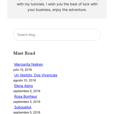
with my tutorials. I wish you the best of luck with
your business, enjoy the adventure.
B
u
s
c
Must Read
a
r
Margarita Nelken
julio 15, 2016
Un Vestido, Dos Vivencias
agosto 10, 2016
Elena Asins
septiembre 5, 2016
Rosa Bonheur
septiembre 5, 2016
Subsuelos
septiembre 5, 2016