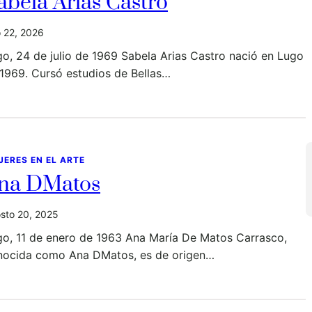
abela Arias Castro
io 22, 2026
o, 24 de julio de 1969 Sabela Arias Castro nació en Lugo
1969. Cursó estudios de Bellas…
JERES EN EL ARTE
na DMatos
sto 20, 2025
go, 11 de enero de 1963 Ana María De Matos Carrasco,
nocida como Ana DMatos, es de origen…