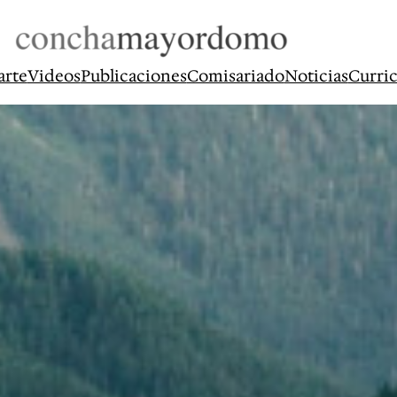
arte
Videos
Publicaciones
Comisariado
Noticias
Curri