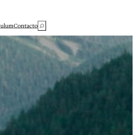
Buscar
culum
Contacto