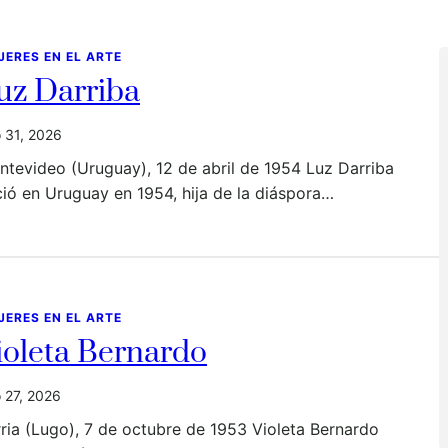
JERES EN EL ARTE
uz Darriba
io 31, 2026
tevideo (Uruguay), 12 de abril de 1954 Luz Darriba
ió en Uruguay en 1954, hija de la diáspora…
JERES EN EL ARTE
ioleta Bernardo
io 27, 2026
ria (Lugo), 7 de octubre de 1953 Violeta Bernardo