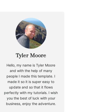
Tyler Moore
Hello, my name is Tyler Moore
and with the help of many
people I made this template. I
made it so it is super easy to
update and so that it flows
perfectly with my tutorials. I wish
you the best of luck with your
business, enjoy the adventure.