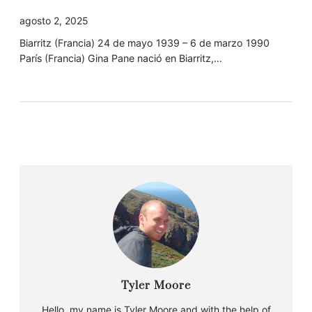
agosto 2, 2025
Biarritz (Francia) 24 de mayo 1939 – 6 de marzo 1990
París (Francia) Gina Pane nació en Biarritz,…
Tyler Moore
Hello, my name is Tyler Moore and with the help of