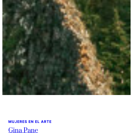
MUJERES EN EL ARTE
Gina Pane