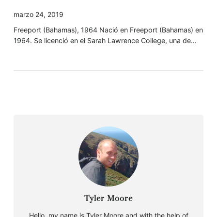
marzo 24, 2019
Freeport (Bahamas), 1964 Nació en Freeport (Bahamas) en
1964. Se licenció en el Sarah Lawrence College, una de…
Tyler Moore
Hello, my name is Tyler Moore and with the help of