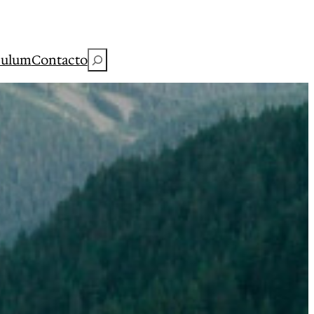
Buscar
culum
Contacto