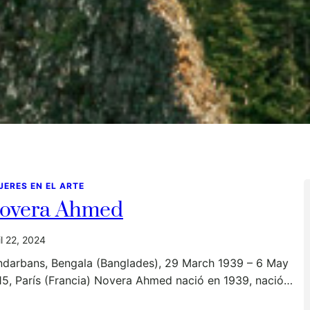
JERES EN EL ARTE
overa Ahmed
il 22, 2024
ndarbans, Bengala (Banglades), 29 March 1939 – 6 May
5, París (Francia) Novera Ahmed nació en 1939, nació…