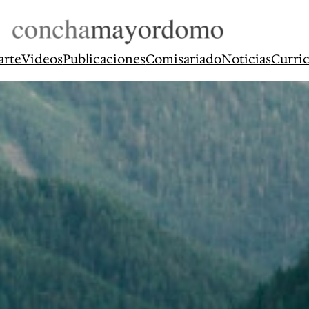
arte
Videos
Publicaciones
Comisariado
Noticias
Curri