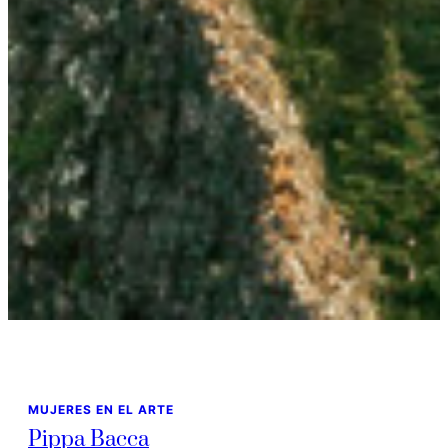
MUJERES EN EL ARTE
Pippa Bacca