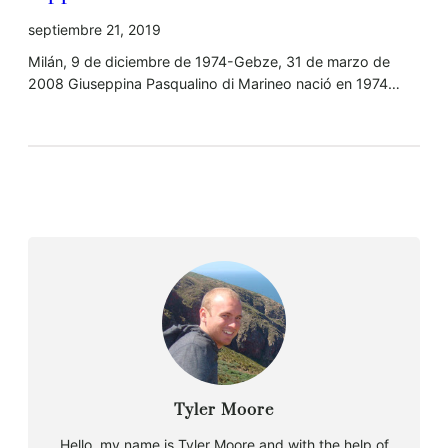
septiembre 21, 2019
Milán, 9 de diciembre de 1974-Gebze, 31 de marzo de
2008 Giuseppina Pasqualino di Marineo nació en 1974…
Tyler Moore
Hello, my name is Tyler Moore and with the help of