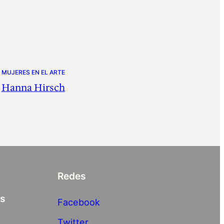
MUJERES EN EL ARTE
Hanna Hirsch
Redes
as
Facebook
Twitter