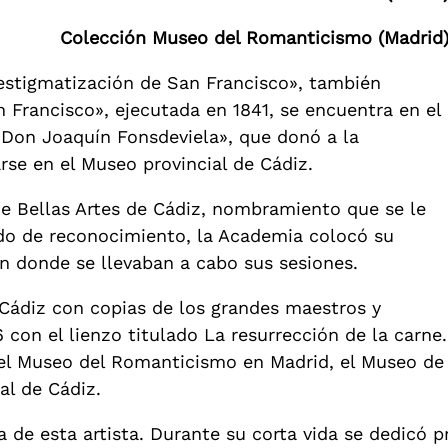
Colección Museo del Romanticismo (Madrid
estigmatización de San Francisco», también
 Francisco», ejecutada en 1841, se encuentra en el
 Don Joaquín Fonsdeviela», que donó a la
se en el Museo provincial de Cádiz.
e Bellas Artes de Cádiz, nombramiento que se le
ado de reconocimiento, la Academia colocó su
ón donde se llevaban a cabo sus sesiones.
Cádiz con copias de los grandes maestros y
 con el lienzo titulado La resurrección de la carne.
el Museo del Romanticismo en Madrid, el Museo de
al de Cádiz.
de esta artista. Durante su corta vida se dedicó pr