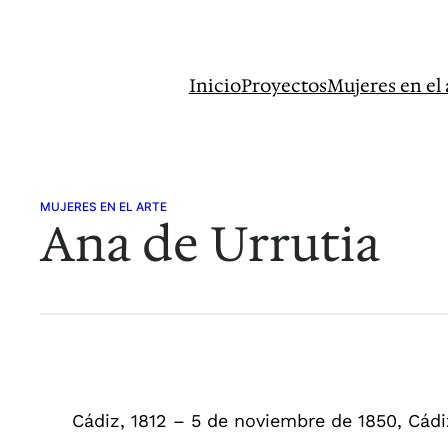
Saltar
al
contenido
Inicio
Proyectos
Mujeres en el 
MUJERES EN EL ARTE
Ana de Urrutia
Cádiz, 1812 – 5 de noviembre de 1850, Cádi