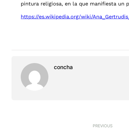
pintura religiosa, en la que manifiesta un
https://es.wikipedia.org/wiki/Ana_Gertrudi
concha
PREVIOUS