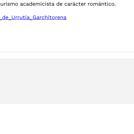
 purismo academicista de carácter romántico.
s_de_Urrutia_Garchitorena