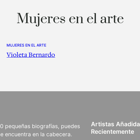
Mujeres en el arte
MUJERES EN EL ARTE
Violeta Bernardo
Artistas Añadid
00 pequeñas biografías, puedes
Recientemente
 se encuentra en la cabecera.