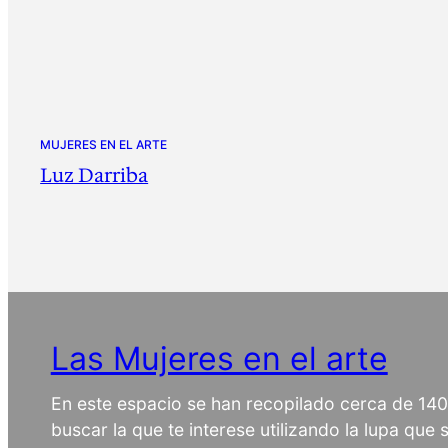
MUJERES EN EL ARTE
Luz Darriba
Las Mujeres en el arte
En este espacio se han recopilado cerca de 14
buscar la que te interese utilizando la lupa que