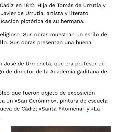
Cádiz en 1812. Hija de Tomás de Urrutia y
vier de Urrutia, artista y literato
ducación pictórica de su hermana.
eligioso. Sus obras muestran un estilo de
rillo. Sus obras presentan una buena
n José de Urmeneta, que era profesor de
go de director de la Academia gaditana de
óleo que fueron objeto de exposición
aca un «San Gerónimo», pintura de escuela
 Nueva de Cádiz; «Santa Filomena» y «La
.
)