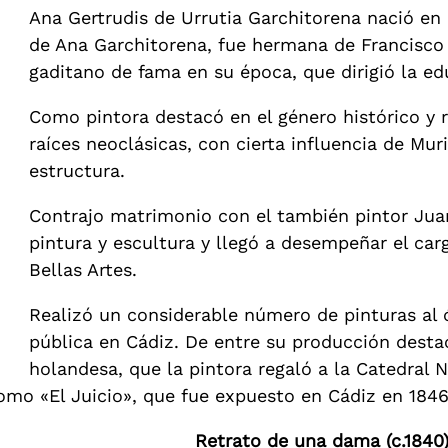
Ana Gertrudis de Urrutia Garchitorena nació en 
de Ana Garchitorena, fue hermana de Francisco Ja
gaditano de fama en su época, que dirigió la e
Como pintora destacó en el género histórico y r
raíces neoclásicas, con cierta influencia de Mu
estructura.
Contrajo matrimonio con el también pintor Jua
pintura y escultura y llegó a desempeñar el car
Bellas Artes.
Realizó un considerable número de pinturas al 
pública en Cádiz. De entre su producción dest
holandesa, que la pintora regaló a la Catedral
omo «El Juicio», que fue expuesto en Cádiz en 1846
Retrato de una dama (c.1840