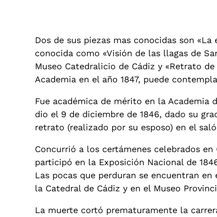
Dos de sus piezas mas conocidas son «La 
conocida como «Visión de las llagas de San
Museo Catedralicio de Cádiz y «Retrato de
Academia en el año 1847, puede contemplar
Fue académica de mérito en la Academia d
dio el 9 de diciembre de 1846, dado su gr
retrato (realizado por su esposo) en el sal
Concurrió a los certámenes celebrados en 
participó en la Exposición Nacional de 1846
Las pocas que perduran se encuentran en 
la Catedral de Cádiz y en el Museo Provinci
La muerte cortó prematuramente la carrera 