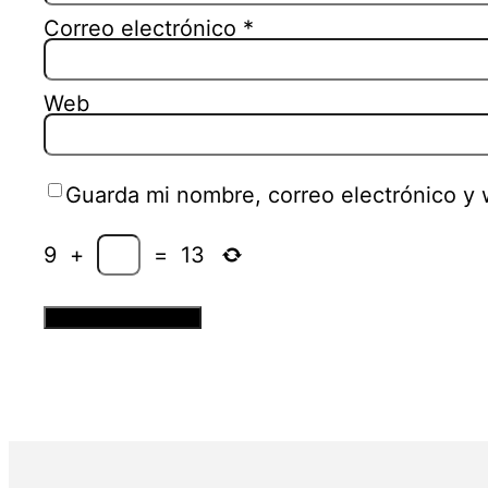
Correo electrónico
*
Web
Guarda mi nombre, correo electrónico y
9
+
=
13