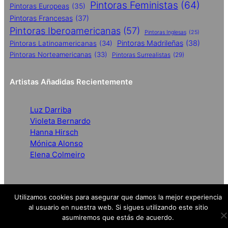
Pintoras Feministas
(64)
Pintoras Europeas
(35)
Pintoras Francesas
(37)
Pintoras Iberoamericanas
(57)
Pintoras Inglesas
(25)
Pintoras Madrileñas
(38)
Pintoras Latinoamericanas
(34)
Pintoras Norteamericanas
(33)
Pintoras Surrealistas
(29)
Artistas Añadidas Recientemente
Luz Darriba
Violeta Bernardo
Hanna Hirsch
Mónica Alonso
Elena Colmeiro
Utilizamos cookies para asegurar que damos la mejor experiencia
al usuario en nuestra web. Si sigues utilizando este sitio
Redes
asumiremos que estás de acuerdo.