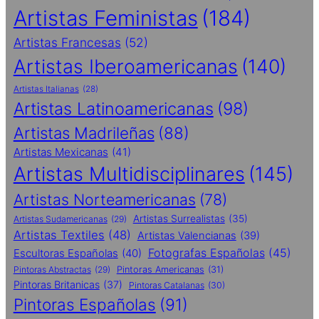
Artistas Feministas
(184)
Artistas Francesas
(52)
Artistas Iberoamericanas
(140)
Artistas Italianas
(28)
Artistas Latinoamericanas
(98)
Artistas Madrileñas
(88)
Artistas Mexicanas
(41)
Artistas Multidisciplinares
(145)
Artistas Norteamericanas
(78)
Artistas Surrealistas
(35)
Artistas Sudamericanas
(29)
Artistas Textiles
(48)
Artistas Valencianas
(39)
Fotografas Españolas
(45)
Escultoras Españolas
(40)
Pintoras Abstractas
(29)
Pintoras Americanas
(31)
Pintoras Britanicas
(37)
Pintoras Catalanas
(30)
Pintoras Españolas
(91)