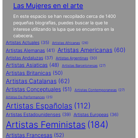
Las Mujeres en el arte
En este espacio se han recopilado cerca de 1400
pequeñas biografías, puedes buscar la que te
interese utilizando la lupa que se encuentra en la
cabecera.
Artistas Actuales
(35)
Artistas Africanas
(26)
Artistas Americanas
(60)
Artistas Alemanas
(41)
Artistas Andaluzas
(37)
Artistas Argentinas
(30)
Artistas Asiaticas
(48)
Artistas Barcelonesas
(27)
Artistas Britanicas
(50)
Artistas Catalanas
(62)
Artistas Conceptuales
(51)
Artistas Contemporaneas
(27)
Artistas De Performances
(25)
Artistas Españolas
(112)
Artistas Estadounidenses
(39)
Artistas Europeas
(36)
Artistas Feministas
(184)
Artistas Francesas
(52)