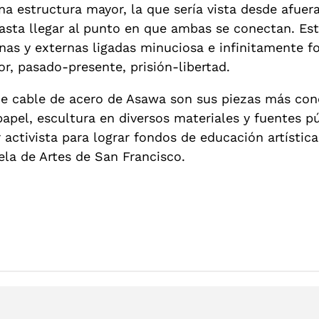
a estructura mayor, la que sería vista desde afuera.
asta llegar al punto en que ambas se conectan. Est
ernas y externas ligadas minuciosa e infinitamente 
or, pasado-presente, prisión-libertad.
de cable de acero de Asawa son sus piezas más cono
apel, escultura en diversos materiales y fuentes p
 activista para lograr fondos de educación artístic
ela de Artes de San Francisco.