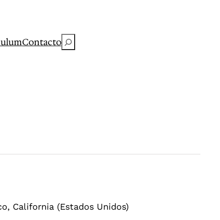
Buscar
culum
Contacto
o, California (Estados Unidos)