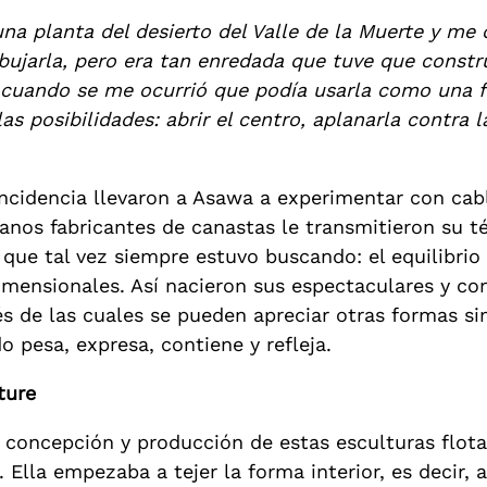
 planta del desierto del Valle de la Muerte y me d
ibujarla, pero era tan enredada que tuve que constr
 cuando se me ocurrió que podía usarla como una 
s posibilidades: abrir el centro, aplanarla contra l
ncidencia llevaron a Asawa a experimentar con cab
sanos fabricantes de canastas le transmitieron su t
 que tal vez siempre estuvo buscando: el equilibrio 
imensionales. Así nacieron sus espectaculares y c
és de las cuales se pueden apreciar otras formas si
o pesa, expresa, contiene y refleja.
ture
 concepción y producción de estas esculturas flota
. Ella empezaba a tejer la forma interior, es decir,