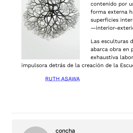
contenido por un
forma externa h
superficies int
—interior-exteri
Las esculturas 
abarca obra en p
exhaustiva labor
impulsora detrás de la creación de la Escu
RUTH ASAWA
concha