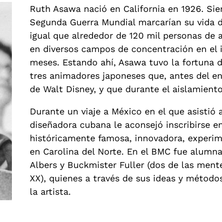
Ruth Asawa nació en California en 1926. Sie
Segunda Guerra Mundial marcarían su vida d
igual que alrededor de 120 mil personas de
en diversos campos de concentración en el i
meses. Estando ahí, Asawa tuvo la fortuna d
tres animadores japoneses que, antes del en
de Walt Disney, y que durante el aislamiento
Durante un viaje a México en el que asistió 
diseñadora cubana le aconsejó inscribirse e
históricamente famosa, innovadora, experime
en Carolina del Norte. En el BMC fue alumn
Albers y Buckmister Fuller (dos de las mente
XX), quienes a través de sus ideas y método
la artista.