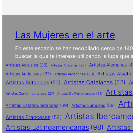
Las Mujeres en el arte
En este espacio se han recopilado cerca de 14
buscar la que te interese utilizando la lupa que
Artistas Alemanas
(4
Artistas Actuales
(35)
Artistas Africanas
(26)
Artistas Asiati
Artistas Andaluzas
(37)
Artistas Argentinas
(30)
Artistas Catalanas
(62)
Artistas Britanicas
(50)
A
Artista
Artistas Contemporaneas
(27)
Artistas De Performances
(25)
Art
Artistas Estadounidenses
(39)
Artistas Europeas
(36)
Artistas Iberoame
Artistas Francesas
(52)
Artistas Latinoamericanas
(98)
Artistas