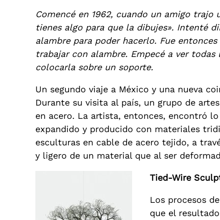
Comencé en 1962, cuando un amigo trajo una
tienes algo para que la dibujes». Intenté d
alambre para poder hacerlo. Fue entonces
trabajar con alambre. Empecé a ver todas la
colocarla sobre un soporte.
Un segundo viaje a México y una nueva coi
Durante su visita al país, un grupo de arte
en acero. La artista, entonces, encontró lo
expandido y producido con materiales trid
esculturas en cable de acero tejido, a trav
y ligero de un material que al ser deformad
Tied-Wire Sculp
Los procesos de
que el resultado