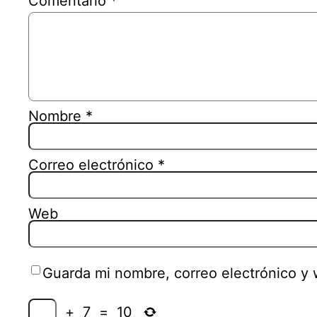
Comentario
*
Nombre
*
Correo electrónico
*
Web
Guarda mi nombre, correo electrónico y
+
7
=
10