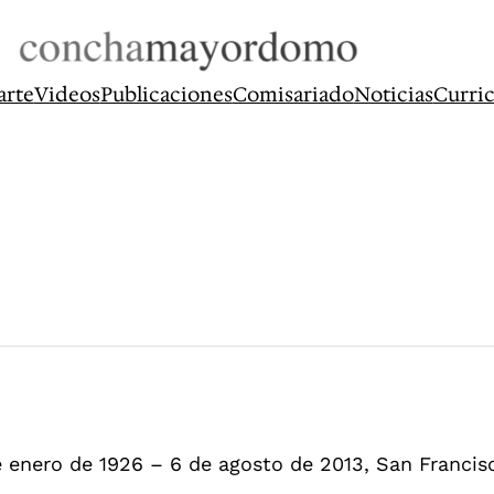
arte
Videos
Publicaciones
Comisariado
Noticias
Curri
e enero de 1926 – 6 de agosto de 2013, San Francisc