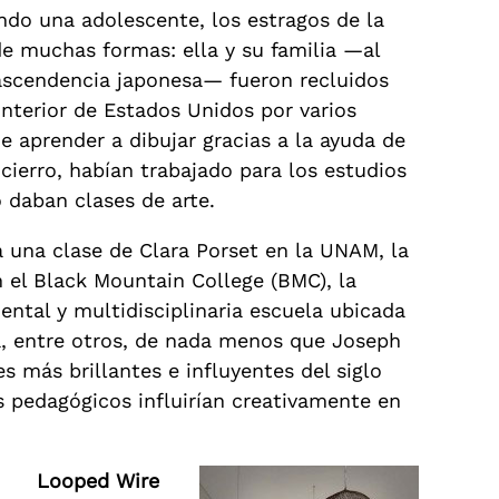
ndo una adolescente, los estragos de la
e muchas formas: ella y su familia —al
 ascendencia japonesa— fueron recluidos
nterior de Estados Unidos por varios
e aprender a dibujar gracias a la ayuda de
cierro, habían trabajado para los estudios
 daban clases de arte.
a una clase de Clara Porset en la UNAM, la
n el Black Mountain College (BMC), la
ntal y multidisciplinaria escuela ubicada
a, entre otros, de nada menos que Joseph
s más brillantes e influyentes del siglo
s pedagógicos influirían creativamente en
Looped Wire