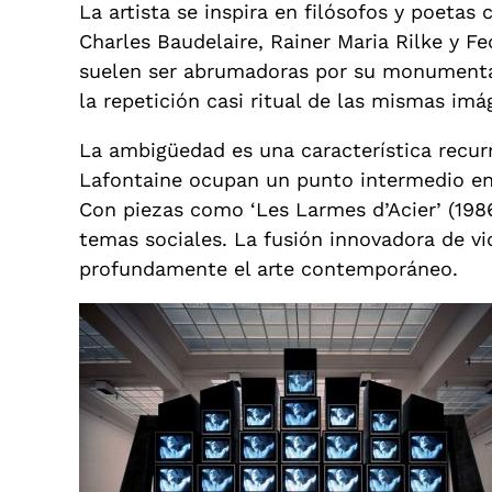
La artista se inspira en filósofos y poetas
Charles Baudelaire, Rainer Maria Rilke y Fe
suelen ser abrumadoras por su monumental
la repetición casi ritual de las mismas imá
La ambigüedad es una característica recur
Lafontaine ocupan un punto intermedio ent
Con piezas como ‘Les Larmes d’Acier’ (1986
temas sociales. La fusión innovadora de v
profundamente el arte contemporáneo.