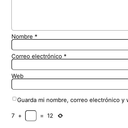
Nombre
*
Correo electrónico
*
Web
Guarda mi nombre, correo electrónico y
7
+
=
12