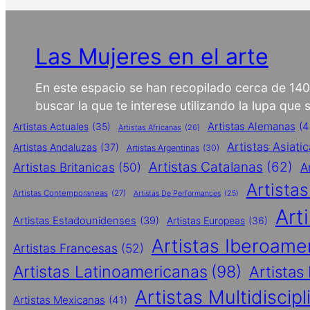
Las Mujeres en el arte
En este espacio se han recopilado cerca de 14
buscar la que te interese utilizando la lupa que
Artistas Alemanas
(4
Artistas Actuales
(35)
Artistas Africanas
(26)
Artistas Asiati
Artistas Andaluzas
(37)
Artistas Argentinas
(30)
Artistas Catalanas
(62)
Artistas Britanicas
(50)
A
Artista
Artistas Contemporaneas
(27)
Artistas De Performances
(25)
Art
Artistas Estadounidenses
(39)
Artistas Europeas
(36)
Artistas Iberoame
Artistas Francesas
(52)
Artistas Latinoamericanas
(98)
Artistas
Artistas Multidiscipl
Artistas Mexicanas
(41)