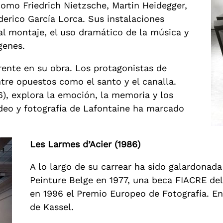
 como Friedrich Nietzsche, Martin Heidegger,
derico García Lorca. Sus instalaciones
 montaje, el uso dramático de la música y
genes.
rente en su obra. Los protagonistas de
re opuestos como el santo y el canalla.
), explora la emoción, la memoria y los
ideo y fotografía de Lafontaine ha marcado
Les Larmes d’Acier (1986)
A lo largo de su carrear ha sido galardonada
Peinture Belge en 1977, una beca FIACRE del 
en 1996 el Premio Europeo de Fotografía. En
de Kassel.