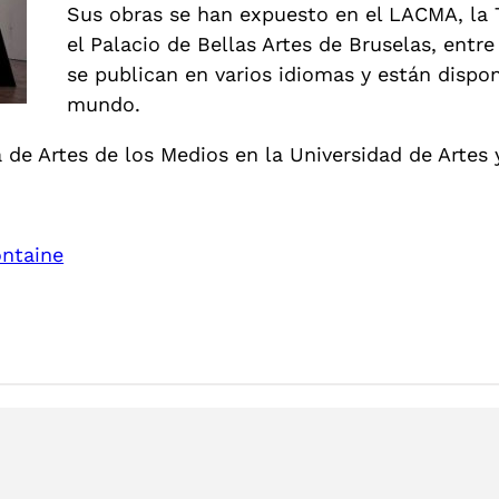
Sus obras se han expuesto en el LACMA, la 
el Palacio de Bellas Artes de Bruselas, entre
se publican en varios idiomas y están disponi
mundo.
de Artes de los Medios en la Universidad de Artes 
ontaine