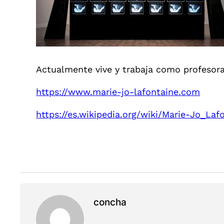
Actualmente vive y trabaja como profesora 
https://www.marie-jo-lafontaine.com
https://es.wikipedia.org/wiki/Marie-Jo_Laf
concha