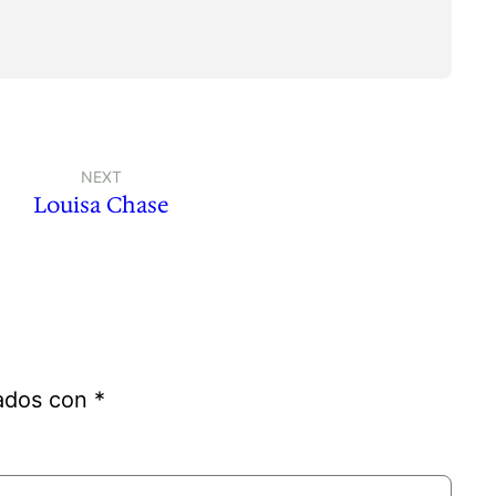
NEXT
Louisa Chase
cados con
*