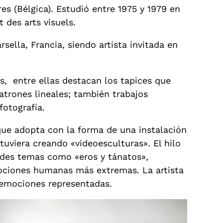
s (Bélgica). Estudió entre 1975 y 1979 en
t des arts visuels.
sella, Francia, siendo artista invitada en
s, entre ellas destacan los tapices que
atrones lineales; también trabajos
fotografía.
que adopta con la forma de una instalación
tuviera creando «videoesculturas». El hilo
ndes temas como «eros y tánatos»,
mociones humanas más extremas. La artista
s emociones representadas.