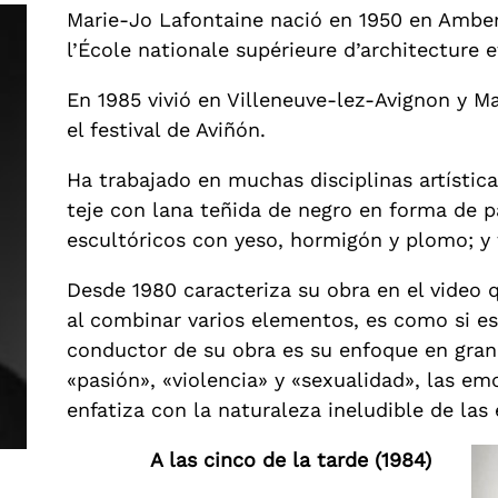
Marie-Jo Lafontaine nació en 1950 en Ambere
l’École nationale supérieure d’architecture e
En 1985 vivió en Villeneuve-lez-Avignon y Mar
el festival de Aviñón.
Ha trabajado en muchas disciplinas artística
teje con lana teñida de negro en forma de p
escultóricos con yeso, hormigón y plomo; y 
Desde 1980 caracteriza su obra en el video 
al combinar varios elementos, es como si es
conductor de su obra es su enfoque en gra
«pasión», «violencia» y «sexualidad», las e
enfatiza con la naturaleza ineludible de la
A las cinco de la tarde (1984)