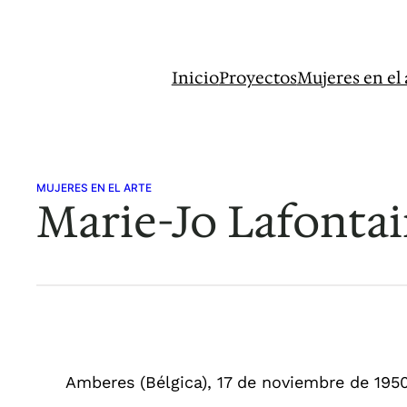
Saltar
al
contenido
Inicio
Proyectos
Mujeres en el 
MUJERES EN EL ARTE
Marie-Jo Lafonta
Amberes (Bélgica), 17 de noviembre de 195