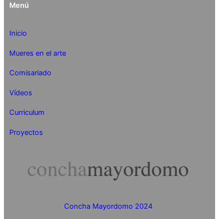
Menú
Inicio
Mueres en el arte
Comisariado
Vídeos
Curriculum
Proyectos
Concha Mayordomo 2024