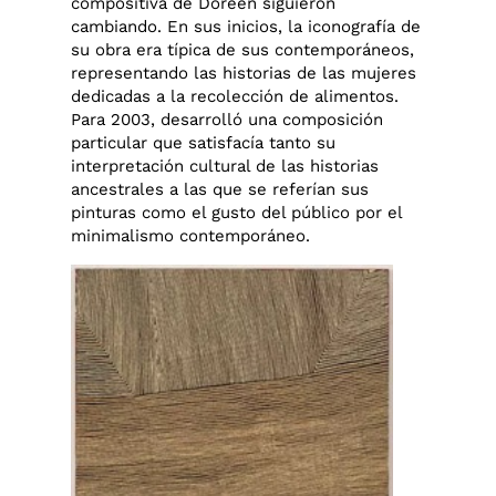
compositiva de Doreen siguieron
cambiando. En sus inicios, la iconografía de
su obra era típica de sus contemporáneos,
representando las historias de las mujeres
dedicadas a la recolección de alimentos.
Para 2003, desarrolló una composición
particular que satisfacía tanto su
interpretación cultural de las historias
ancestrales a las que se referían sus
pinturas como el gusto del público por el
minimalismo contemporáneo.