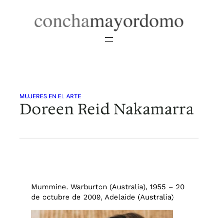
Saltar
al
contenido
MUJERES EN EL ARTE
Doreen Reid Nakamarra
Mummine. Warburton (Australia), 1955 – 20
de octubre de 2009, Adelaide (Australia)