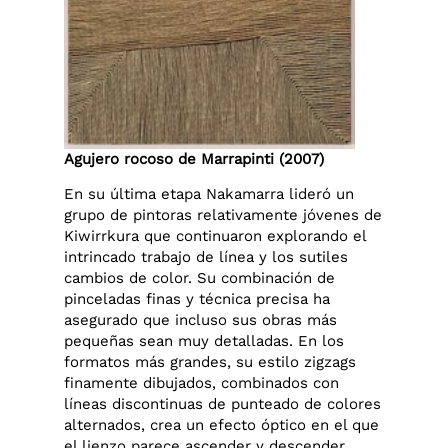
Agujero rocoso de Marrapinti (2007)
En su última etapa Nakamarra lideró un
grupo de pintoras relativamente jóvenes de
Kiwirrkura que continuaron explorando el
intrincado trabajo de línea y los sutiles
cambios de color. Su combinación de
pinceladas finas y técnica precisa ha
asegurado que incluso sus obras más
pequeñas sean muy detalladas. En los
formatos más grandes, su estilo zigzags
finamente dibujados, combinados con
líneas discontinuas de punteado de colores
alternados, crea un efecto óptico en el que
el lienzo parece ascender y descender