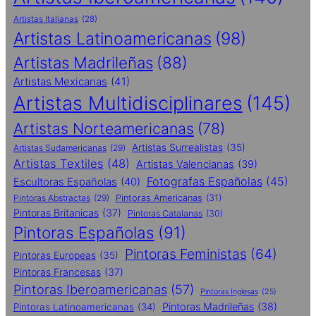
Artistas Italianas
(28)
Artistas Latinoamericanas
(98)
Artistas Madrileñas
(88)
Artistas Mexicanas
(41)
Artistas Multidisciplinares
(145)
Artistas Norteamericanas
(78)
Artistas Surrealistas
(35)
Artistas Sudamericanas
(29)
Artistas Textiles
(48)
Artistas Valencianas
(39)
Fotografas Españolas
(45)
Escultoras Españolas
(40)
Pintoras Abstractas
(29)
Pintoras Americanas
(31)
Pintoras Britanicas
(37)
Pintoras Catalanas
(30)
Pintoras Españolas
(91)
Pintoras Feministas
(64)
Pintoras Europeas
(35)
Pintoras Francesas
(37)
Pintoras Iberoamericanas
(57)
Pintoras Inglesas
(25)
Pintoras Madrileñas
(38)
Pintoras Latinoamericanas
(34)