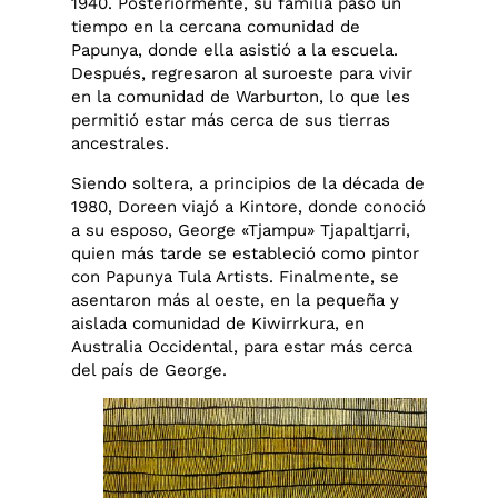
1940. Posteriormente, su familia pasó un
tiempo en la cercana comunidad de
Papunya, donde ella asistió a la escuela.
Después, regresaron al suroeste para vivir
en la comunidad de Warburton, lo que les
permitió estar más cerca de sus tierras
ancestrales.
Siendo soltera, a principios de la década de
1980, Doreen viajó a Kintore, donde conoció
a su esposo, George «Tjampu» Tjapaltjarri,
quien más tarde se estableció como pintor
con Papunya Tula Artists. Finalmente, se
asentaron más al oeste, en la pequeña y
aislada comunidad de Kiwirrkura, en
Australia Occidental, para estar más cerca
del país de George.