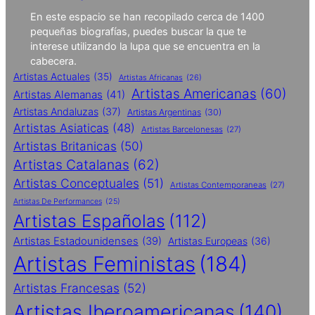
En este espacio se han recopilado cerca de 1400
pequeñas biografías, puedes buscar la que te
interese utilizando la lupa que se encuentra en la
cabecera.
Artistas Actuales
(35)
Artistas Africanas
(26)
Artistas Americanas
(60)
Artistas Alemanas
(41)
Artistas Andaluzas
(37)
Artistas Argentinas
(30)
Artistas Asiaticas
(48)
Artistas Barcelonesas
(27)
Artistas Britanicas
(50)
Artistas Catalanas
(62)
Artistas Conceptuales
(51)
Artistas Contemporaneas
(27)
Artistas De Performances
(25)
Artistas Españolas
(112)
Artistas Estadounidenses
(39)
Artistas Europeas
(36)
Artistas Feministas
(184)
Artistas Francesas
(52)
Artistas Iberoamericanas
(140)