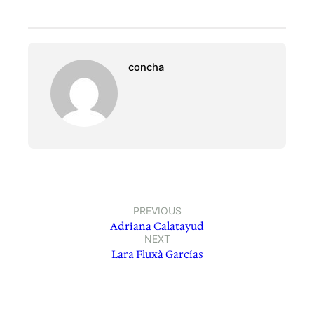
concha
PREVIOUS
Adriana Calatayud
NEXT
Lara Fluxà Garcías