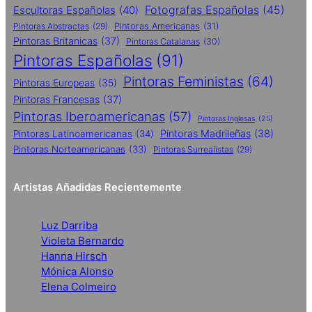
Fotografas Españolas
(45)
Escultoras Españolas
(40)
Pintoras Abstractas
(29)
Pintoras Americanas
(31)
Pintoras Britanicas
(37)
Pintoras Catalanas
(30)
Pintoras Españolas
(91)
Pintoras Feministas
(64)
Pintoras Europeas
(35)
Pintoras Francesas
(37)
Pintoras Iberoamericanas
(57)
Pintoras Inglesas
(25)
Pintoras Madrileñas
(38)
Pintoras Latinoamericanas
(34)
Pintoras Norteamericanas
(33)
Pintoras Surrealistas
(29)
Artistas Añadidas Recientemente
Luz Darriba
Violeta Bernardo
Hanna Hirsch
Mónica Alonso
Elena Colmeiro