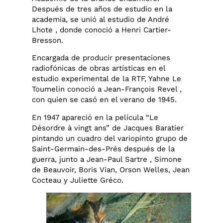
Después de tres años de estudio en la
academia, se unió al estudio de André
Lhote , donde conoció a Henri Cartier-
Bresson.
Encargada de producir presentaciones
radiofónicas de obras artísticas en el
estudio experimental de la RTF, Yahne Le
Toumelin conoció a Jean-François Revel ,
con quien se casó en el verano de 1945.
En 1947 apareció en la película “Le
Désordre à vingt ans” de Jacques Baratier
pintando un cuadro del variopinto grupo de
Saint-Germain-des-Prés después de la
guerra, junto a Jean-Paul Sartre , Simone
de Beauvoir, Boris Vian, Orson Welles, Jean
Cocteau y Juliette Gréco.