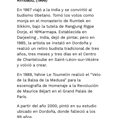
Rimbaud, (1966)
En 1967 viajó a la India y se convirtió al
budismo tibetano. Tomó los votos como
monja en el monasterio de Rumtek en
Sikkim, bajo la tutela de Rangjung Rigpe
Dorje, el 16ºKarmapa. Establecida en
Darjeeling , India, dejó de pintar, pero en
1985, la artista se instaló en Dordoña y
realizó un retiro budista tradicional de tres
años, tres meses y tres días en el Centro
de Chanteloube en Saint-Léon-sur-Vézère
y volvió a crear.
En 1989, Yahne Le Toumelin realizó el “Velo
de la Balsa de la Medusa” para la
escenografía de Homenaje a la Revolución
de Maurice Béjart en el Grand Palais de
París.
A partir del año 2000, pintó en su estudio
ubicado en Dordoña, donde falleció a los
99 años.