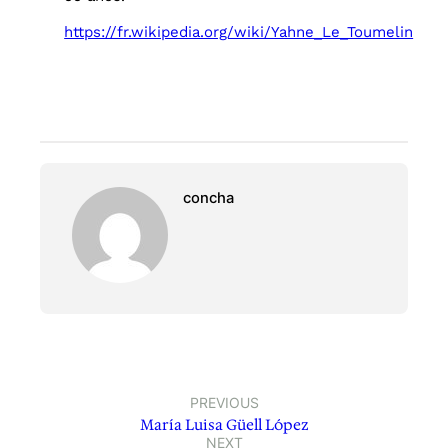
https://fr.wikipedia.org/wiki/Yahne_Le_Toumelin
concha
PREVIOUS
María Luisa Güell López
NEXT