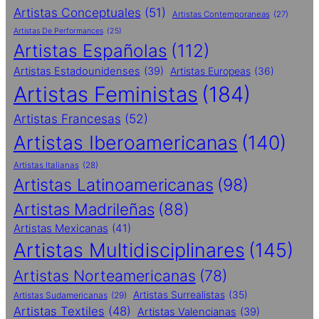
Artistas Conceptuales
(51)
Artistas Contemporaneas
(27)
Artistas De Performances
(25)
Artistas Españolas
(112)
Artistas Estadounidenses
(39)
Artistas Europeas
(36)
Artistas Feministas
(184)
Artistas Francesas
(52)
Artistas Iberoamericanas
(140)
Artistas Italianas
(28)
Artistas Latinoamericanas
(98)
Artistas Madrileñas
(88)
Artistas Mexicanas
(41)
Artistas Multidisciplinares
(145)
Artistas Norteamericanas
(78)
Artistas Surrealistas
(35)
Artistas Sudamericanas
(29)
Artistas Textiles
(48)
Artistas Valencianas
(39)