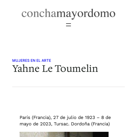
Saltar
al
contenido
MUJERES EN EL ARTE
Yahne Le Toumelin
París (Francia), 27 de julio de 1923 – 8 de
mayo de 2023, Tursac. Dordoña (Francia)