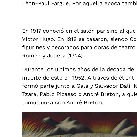
Lèon-Paul Fargue. Por aquella época tambi
En 1917 conoció en el salón parisino al que
Víctor Hugo. En 1919 se casaron, siendo Co
figurines y decorados para obras de teatro 
Romeo y Julieta (1924).
Durante los últimos años de la década de 1
muerte de este en 1952. A través de él entr
formó parte junto a Gala y Salvador Dalí, 
Tzara, Pablo Picasso o André Breton, a qui
tumultuosa con André Bretón.