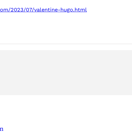
t.com/2023/07/valentine-hugo.html
en