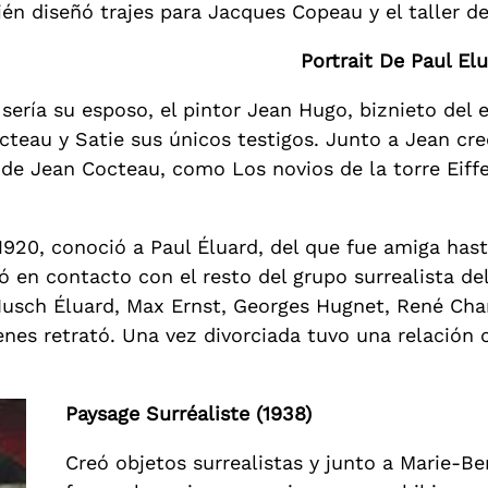
én diseñó trajes para Jacques Copeau y el taller d
Portrait De Paul Elu
 sería su esposo, el pintor Jean Hugo, biznieto del e
cteau y Satie sus únicos testigos. Junto a Jean cr
de Jean Cocteau, como Los novios de la torre Eiffel
920, conoció a Paul Éluard, del que fue amiga hast
ó en contacto con el resto del grupo surrealista de
Nusch Éluard, Max Ernst, Georges Hugnet, René Char
enes retrató. Una vez divorciada tuvo una relación 
Paysage Surréaliste (1938)
Creó objetos surrealistas y junto a Marie-Be