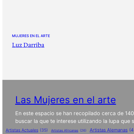
MUJERES EN EL ARTE
Luz Darriba
Las Mujeres en el arte
En este espacio se han recopilado cerca de 14
buscar la que te interese utilizando la lupa que
Artistas Alemanas
(4
Artistas Actuales
(35)
Artistas Africanas
(26)