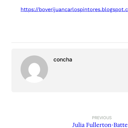
https://boverijuancarlospintores.blogspo
concha
PREVIOUS
Julia Fullerton-Batt