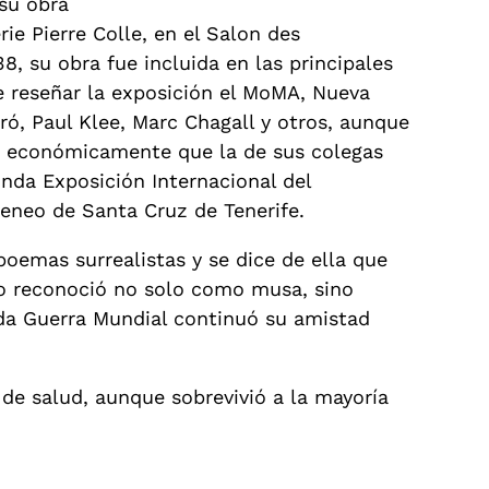
 su obra
rie Pierre Colle, en el Salon des
, su obra fue incluida en las principales
be reseñar la exposición el MoMA, Nueva
ró, Paul Klee, Marc Chagall y otros, aunque
da económicamente que la de sus colegas
unda Exposición Internacional del
teneo de Santa Cruz de Tenerife.
poemas surrealistas y se dice de ella que
po reconoció no solo como musa, sino
da Guerra Mundial continuó su amistad
de salud, aunque sobrevivió a la mayoría