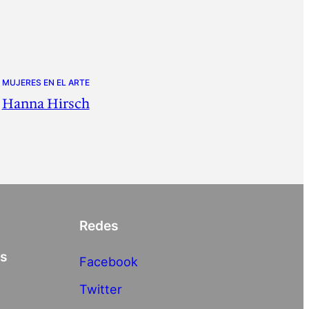
MUJERES EN EL ARTE
Hanna Hirsch
Redes
as
Facebook
Twitter