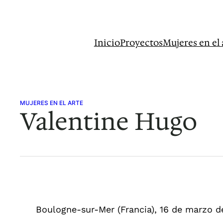
Saltar
al
contenido
Inicio
Proyectos
Mujeres en el 
MUJERES EN EL ARTE
Valentine Hugo
Boulogne-sur-Mer (Francia), 16 de marzo de