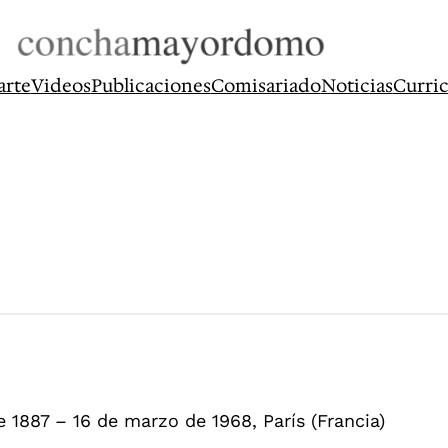
arte
Videos
Publicaciones
Comisariado
Noticias
Curri
 1887 – 16 de marzo de 1968, París (Francia)