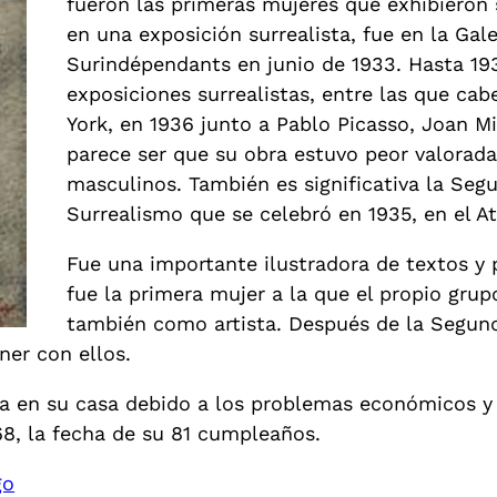
fueron las primeras mujeres que exhibieron
en una exposición surrealista, fue en la Gale
Surindépendants en junio de 1933. Hasta 1938
exposiciones surrealistas, entre las que ca
York, en 1936 junto a Pablo Picasso, Joan Mi
parece ser que su obra estuvo peor valora
masculinos. También es significativa la Seg
Surrealismo que se celebró en 1935, en el A
Fue una importante ilustradora de textos y 
fue la primera mujer a la que el propio gru
también como artista. Después de la Segun
ner con ellos.
da en su casa debido a los problemas económicos y 
68, la fecha de su 81 cumpleaños.
go