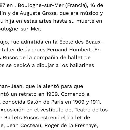
87 en . Boulogne-sur-Mer (Francia), 16 de
lin y de Auguste Gross, que era músico y
u hija en estas artes hasta su muerte en
oulogne-sur-Mer.
bujo, fue admitida en la École des Beaux-
l taller de Jacques Fernand Humbert. En
ts Rusos de la compañía de ballet de
s se dedicó a dibujar a los bailarines
an-Jean, que la alentó para que
pintó un retrato en 1909. Comenzó a
 conocida Salón de París en 1909 y 1911.
xposición en el vestíbulo del Teatro de los
 Ballets Rusos estrenó el ballet de
e, Jean Cocteau, Roger de la Fresnaye,