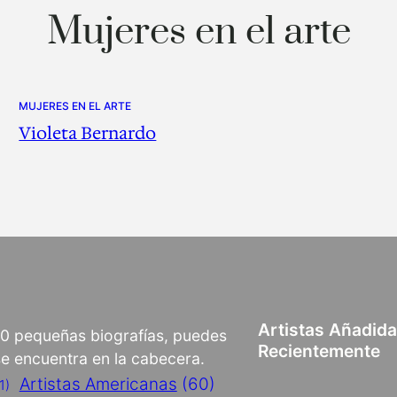
Mujeres en el arte
MUJERES EN EL ARTE
Violeta Bernardo
Artistas Añadid
00 pequeñas biografías, puedes
Recientemente
 se encuentra en la cabecera.
Artistas Americanas
(60)
1)