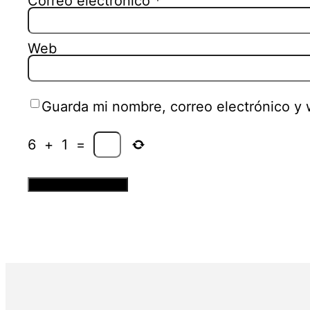
Correo electrónico
*
Web
Guarda mi nombre, correo electrónico y
6
+
1
=