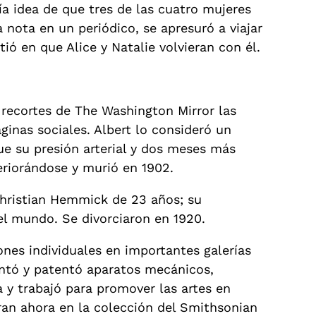
ía idea de que tres de las cuatro mujeres
 nota en un periódico, se apresuró a viajar
ió en que Alice y Natalie volvieran con él.
ecortes de The Washington Mirror las
ginas sociales. Albert lo consideró un
ue su presión arterial y dos meses más
eriorándose y murió en 1902.
Christian Hemmick de 23 años; su
l mundo. Se divorciaron en 1920.
iones individuales en importantes galerías
entó y patentó aparatos mecánicos,
a y trabajó para promover las artes en
an ahora en la colección del Smithsonian