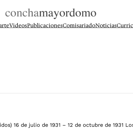
arte
Videos
Publicaciones
Comisariado
Noticias
Curri
idos) 16 de julio de 1931 – 12 de octubre de 1931 Lo