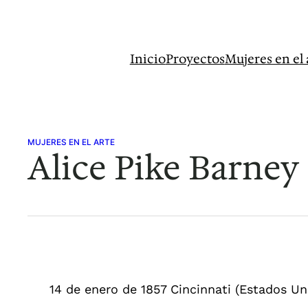
Saltar
al
contenido
Inicio
Proyectos
Mujeres en el 
MUJERES EN EL ARTE
Alice Pike Barney
14 de enero de 1857 Cincinnati (Estados Un