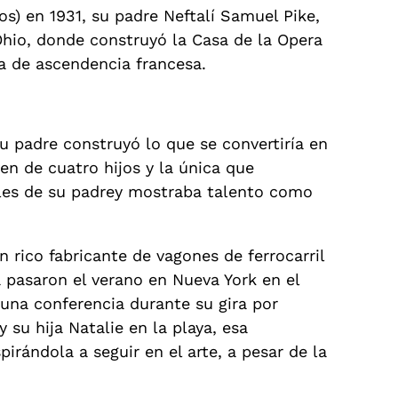
os) en 1931, su padre Neftalí Samuel Pike,
Ohio, donde construyó la Casa de la Opera
a de ascendencia francesa.
u padre construyó lo que se convertiría en
en de cuatro hijos y la única que
ales de su padrey mostraba talento como
n rico fabricante de vagones de ferrocarril
a pasaron el verano en Nueva York en el
una conferencia durante su gira por
 su hija Natalie en la playa, esa
irándola a seguir en el arte, a pesar de la