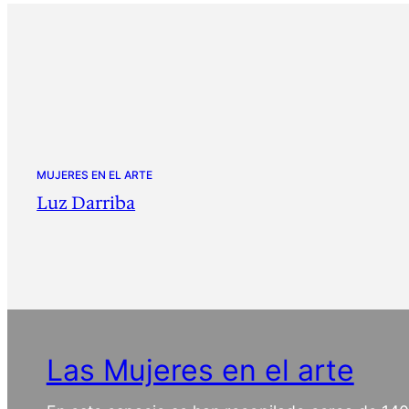
MUJERES EN EL ARTE
Luz Darriba
Las Mujeres en el arte