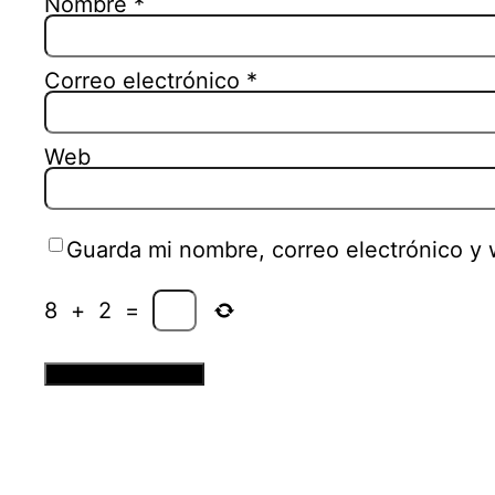
Nombre
*
Correo electrónico
*
Web
Guarda mi nombre, correo electrónico y
8
+
2
=