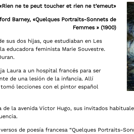
«Rien ne te peut toucher et rien ne t’emeut»
lifford Barney, «Quelques Portraits-Sonnets de
Femmes » (1900)
 de sus dos hijas, que estudiaban en Les
la educadora feminista Marie Souvestre.
Duran.
ija Laura a un hospital francés para ser
te de una lesión de la infancia. Allí
tomó lecciones con el pintor español
 de la avenida Víctor Hugo, sus invitados habituale
uencia.
e versos de poesía francesa “Quelques Portraits-So