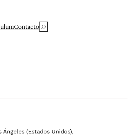
Buscar
culum
Contacto
s Ángeles (Estados Unidos),