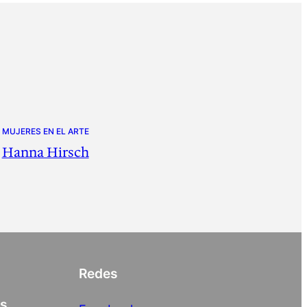
MUJERES EN EL ARTE
Hanna Hirsch
Redes
as