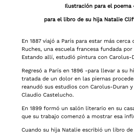
Ilustración para el poema 
para el libro de su hija Natalie C
En 1887 viajó a París para estar más cerca
Ruches, una escuela francesa fundada por 
Estando allí, estudió pintura con Carolus-
Regresó a París en 1896 -para llevar a su h
tratada de un dolor en las piernas proceden
reanudó sus estudios con Carolus-Duran y 
Claudio Castelucho.
En 1899 formó un salón literario en su casa
que su trabajo comenzó a mostrar esa infl
Cuando su hija Natalie escribió un libro d