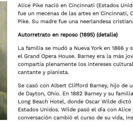
Alice Pike nació en Cincinnati (Estados Unid
fue un mecenas de las artes en Cincinnati, 
Pike. Su madre fue una neerlandesa cristian
Autorretrato en reposo (1895) (detalle)
La familia se mudó a Nueva York en 1866 y s
el Grand Opera House. Barney era la más jov
compartía plenamente los intereses cultur
cantante y pianista.
Se casó con Albert Clifford Barney, hijo de u
de Dayton, Ohio. En 1882 Barney y su famili
Long Beach Hotel, donde Oscar Wilde dictó 
Estados Unidos. Wilde pasó el día con Alice y
conversación cambió el curso de su vida, insp