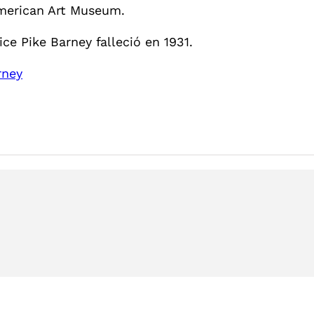
merican Art Museum.
ice Pike Barney falleció en 1931.
rney