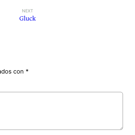
NEXT
Gluck
cados con
*