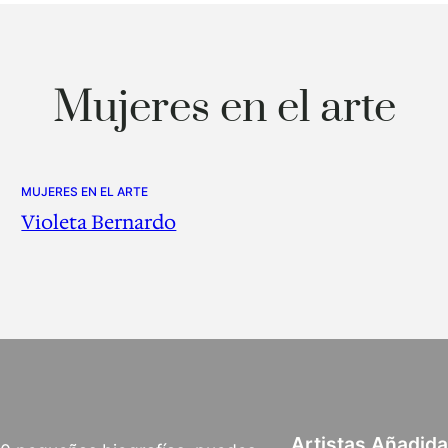
Mujeres en el arte
MUJERES EN EL ARTE
Violeta Bernardo
Artistas Añadid