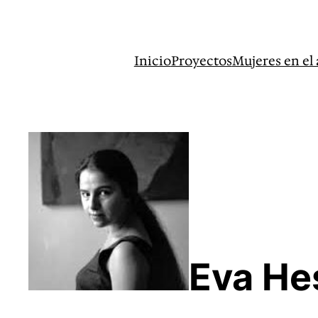
Inicio
Proyectos
Mujeres en el 
Eva He