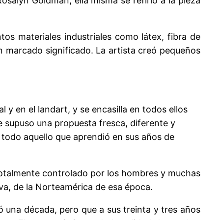
osalyn Goldman; ella misma se refirió a la pieza
tos materiales industriales como látex, fibra de
on marcado significado. La artista creó pequeños
y en el landart, y se encasilla en todos ellos
e supuso una propuesta fresca, diferente y
a todo aquello que aprendió en sus años de
 totalmente controlado por los hombres y muchas
va, de la Norteamérica de esa época.
ó una década, pero que a sus treinta y tres años