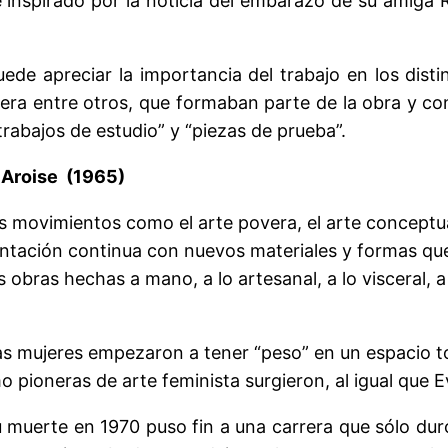
 inspirado por la noticia del embarazo de su amiga R
e apreciar la importancia del trabajo en los distin
o cera entre otros, que formaban parte de la obra y c
trabajos de estudio” y “piezas de prueba”.
 Aroise (1965)
 movimientos como el arte povera, el arte conceptual 
mentación continua con nuevos materiales y formas qu
 obras hechas a mano, a lo artesanal, a lo visceral, 
0 las mujeres empezaron a tener “peso” en un espacio
pioneras de arte feminista surgieron, al igual que E
 muerte en 1970 puso fin a una carrera que sólo dur