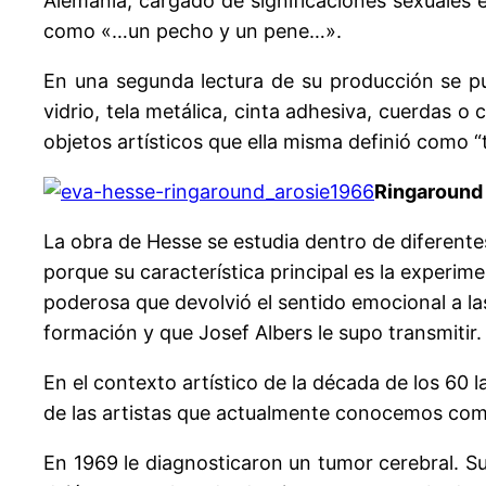
Alemania, cargado de significaciones sexuales e
como «…un pecho y un pene…».
En una segunda lectura de su producción se pued
vidrio, tela metálica, cinta adhesiva, cuerdas 
objetos artísticos que ella misma definió como “
Ringaround
La obra de Hesse se estudia dentro de diferentes
porque su característica principal es la experi
poderosa que devolvió el sentido emocional a las
formación y que Josef Albers le supo transmitir.
En el contexto artístico de la década de los 6
de las artistas que actualmente conocemos como 
En 1969 le diagnosticaron un tumor cerebral. Su