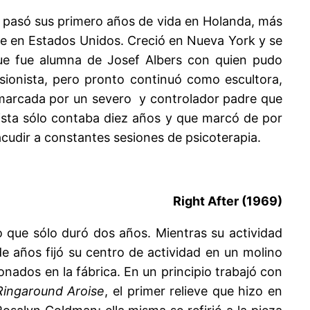
, pasó sus primero años de vida en Holanda, más
ente en Estados Unidos. Creció en Nueva York y se
que fue alumna de Josef Albers con quien pudo
sionista, pero pronto continuó como escultora,
 marcada por un severo y controlador padre que
tista sólo contaba diez años y que marcó de por
acudir a constantes sesiones de psicoterapia.
Right After (1969)
 que sólo duró dos años. Mientras su actividad
 de años fijó su centro de actividad en un molino
nados en la fábrica. En un principio trabajó con
Ringaround Aroise
, el primer relieve que hizo en