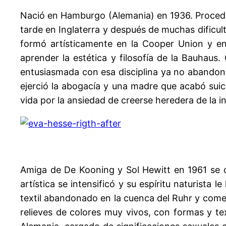
Nació en Hamburgo (Alemania) en 1936. Proceden
tarde en Inglaterra y después de muchas dificult
formó artísticamente en la Cooper Union y en
aprender la estética y filosofía de la Bauhau
entusiasmada con esa disciplina ya no abandon
ejerció la abogacía y una madre que acabó suic
vida por la ansiedad de creerse heredera de la i
Amiga de De Kooning y Sol Hewitt en 1961 se c
artística se intensificó y su espíritu naturista
textil abandonado en la cuenca del Ruhr y comen
relieves de colores muy vivos, con formas y t