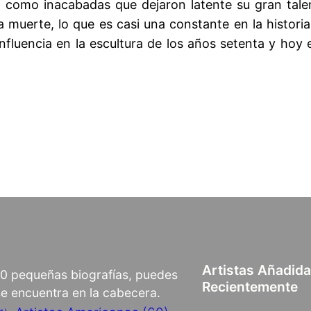
 como inacabadas que dejaron latente su gran talen
 muerte, lo que es casi una constante en la histori
influencia en la escultura de los años setenta y hoy
Artistas Añadid
00 pequeñas biografías, puedes
Recientemente
 se encuentra en la cabecera.