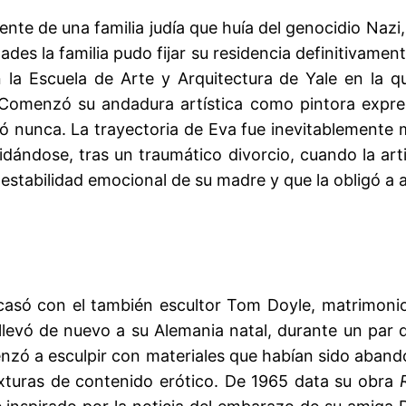
te de una familia judía que huía del genocidio Nazi
ades la familia pudo fijar su residencia definitivam
 la Escuela de Arte y Arquitectura de Yale en la 
s. Comenzó su andadura artística como pintora expre
ó nunca. La trayectoria de Eva fue inevitablemente
idándose, tras un traumático divorcio, cuando la ar
nestabilidad emocional de su madre y que la obligó a 
asó con el también escultor Tom Doyle, matrimonio
 le llevó de nuevo a su Alemania natal, durante un par
zó a esculpir con materiales que habían sido abando
exturas de contenido erótico. De 1965 data su obra