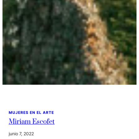
MUJERES EN EL ARTE
Miriam Escofet
junio 7, 2022